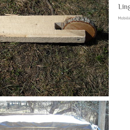
Lin
Mobiili