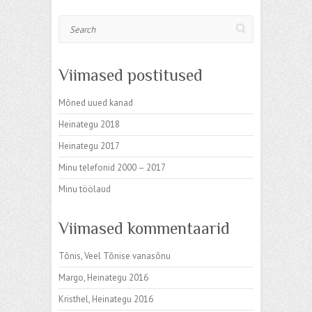
Search
Viimased postitused
Mõned uued kanad
Heinategu 2018
Heinategu 2017
Minu telefonid 2000 – 2017
Minu töölaud
Viimased kommentaarid
Tõnis
,
Veel Tõnise vanasõnu
Margo
,
Heinategu 2016
Kristhel
,
Heinategu 2016