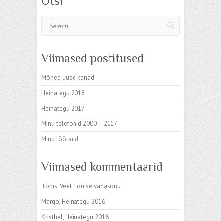
Otsi
Search
Viimased postitused
Mõned uued kanad
Heinategu 2018
Heinategu 2017
Minu telefonid 2000 – 2017
Minu töölaud
Viimased kommentaarid
Tõnis
,
Veel Tõnise vanasõnu
Margo
,
Heinategu 2016
Kristhel
,
Heinategu 2016